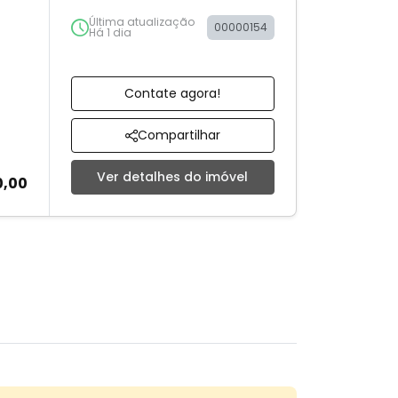
Última atualização
00000154
Há 1 dia
Contate agora!
Compartilhar
Ver detalhes do imóvel
0,00