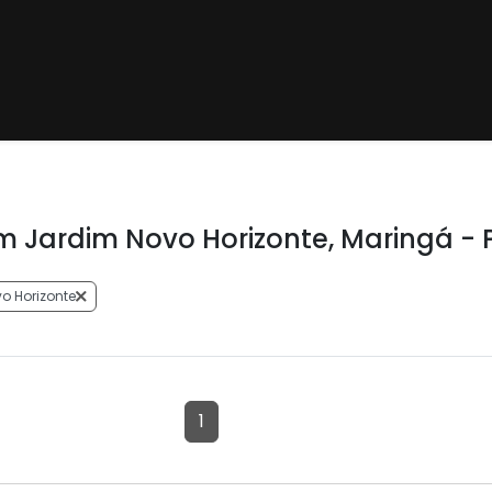
 Jardim Novo Horizonte, Maringá - 
o Horizonte
1