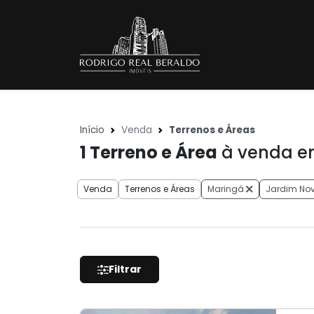
Início
Venda
Terrenos e Áreas
1
Terreno e Área
à venda em
Venda
Terrenos e Áreas
Maringá
Jardim Nov
Filtrar