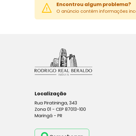
Encontrou algum problema?
O anúncio contém informações inco
Localização
Rua Piratininga, 343
Zona 01 -
CEP 87013-100
Maringá - PR