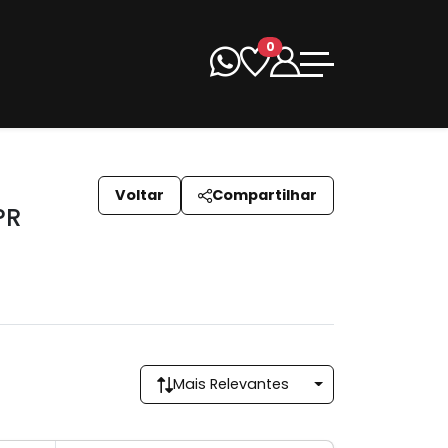
0
Voltar
Compartilhar
PR
Mais Relevantes