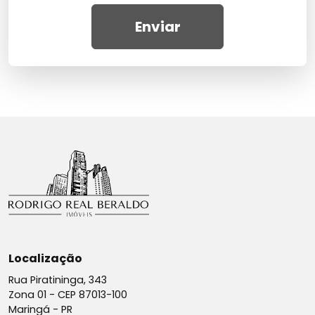
Enviar
Localização
Rua Piratininga, 343
Zona 01 -
CEP 87013-100
Maringá - PR