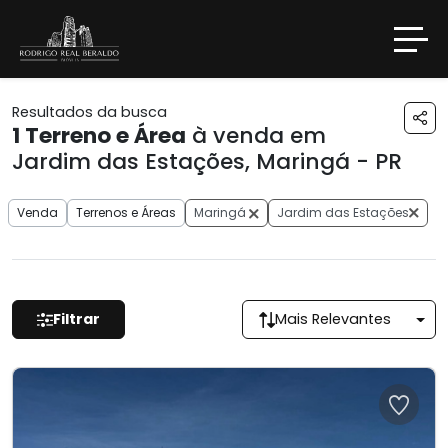
Resultados da busca
1
Terreno e Área
à venda em
Jardim das Estações, Maringá - PR
Venda
Terrenos e Áreas
Maringá
Jardim das Estações
Filtrar
Mais Relevantes