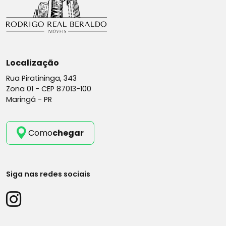
Localização
Rua Piratininga, 343
Zona 01 -
CEP 87013-100
Maringá - PR
Como
chegar
Siga nas redes sociais