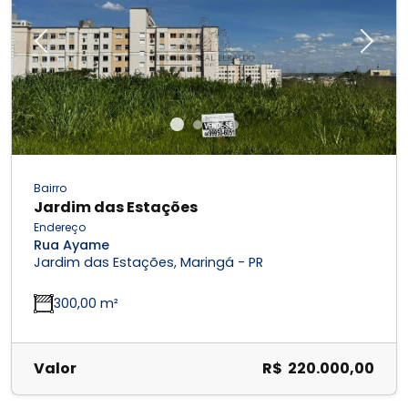
Previous
Next
Bairro
Jardim das Estações
Endereço
Rua Ayame
Jardim das Estações, Maringá - PR
300,00 m²
Valor
R$ 220.000,00