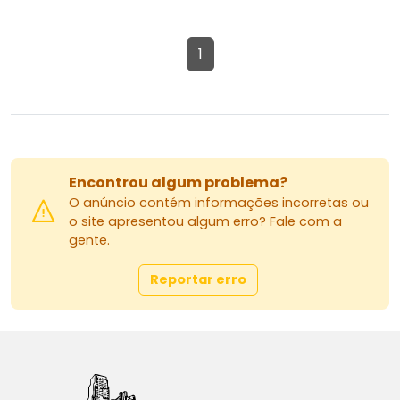
1
Encontrou algum problema?
O anúncio contém informações incorretas ou
o site apresentou algum erro? Fale com a
gente.
Reportar erro