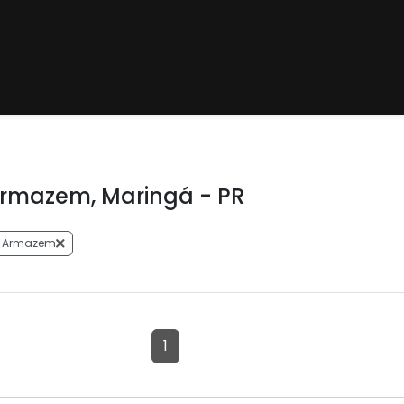
rmazem, Maringá - PR
 Armazem
1