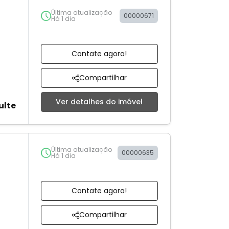
Última atualização
00000671
Há 1 dia
Contate agora!
Compartilhar
Ver detalhes do imóvel
ulte
Última atualização
00000635
Há 1 dia
Contate agora!
Compartilhar