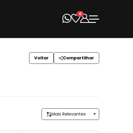
0
Voltar
Compartilhar
Mais Relevantes