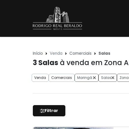
Início
Venda
Comerciais
Salas
3
Salas
à venda em Zona A
Venda
Comerciais
Maringá
Salas
Zona
Filtrar