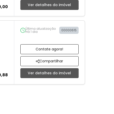
Ver detalhes do imóvel
0,00
Última atualização
00000615
Há 1 dia
Contate agora!
Compartilhar
Ver detalhes do imóvel
0,88