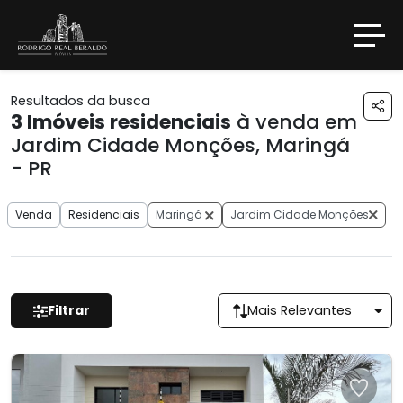
Resultados da busca
3
Imóveis residenciais
à venda em
Jardim Cidade Monções, Maringá
- PR
Venda
Residenciais
Maringá
Jardim Cidade Monções
Filtrar
Mais Relevantes