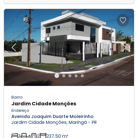
Previous
Next
Bairro
Jardim Cidade Monções
Endereço
Avenida Joaquim Duarte Moleirinho
Jardim Cidade Monções, Maringá - PR
3
4
2
237,50 m²