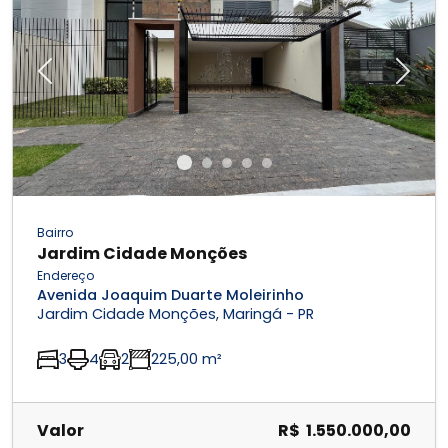
Previous
Next
Bairro
Jardim Cidade Monções
Endereço
Avenida Joaquim Duarte Moleirinho
Jardim Cidade Monções, Maringá - PR
3
4
2
225,00 m²
Valor
R$ 1.550.000,00