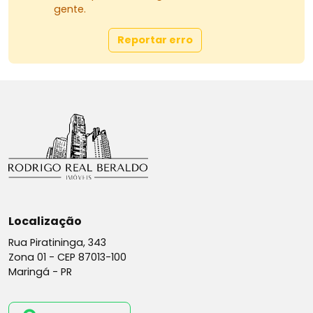
gente.
Reportar erro
Localização
Rua Piratininga, 343
Zona 01 -
CEP 87013-100
Maringá - PR