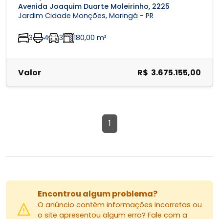
Avenida Joaquim Duarte Moleirinho, 2225
Jardim Cidade Monções, Maringá - PR
3
4
3
180,00 m²
Valor
R$ 3.675.155,00
1
Encontrou algum problema?
O anúncio contém informações incorretas ou
o site apresentou algum erro? Fale com a