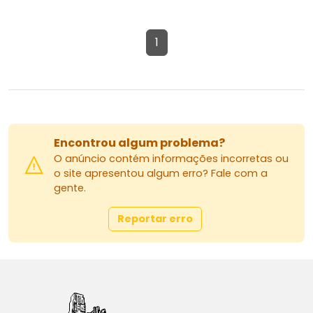
1
Encontrou algum problema?
O anúncio contém informações incorretas ou
o site apresentou algum erro? Fale com a
gente.
Reportar erro