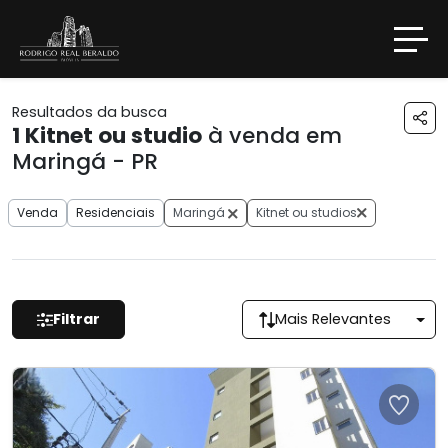
Resultados da busca
1
Kitnet ou studio
à venda em
Maringá - PR
Venda
Residenciais
Maringá
Kitnet ou studios
Filtrar
Mais Relevantes