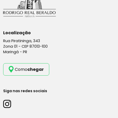
Localização
Rua Piratininga, 343
Zona 01 -
CEP 87013-100
Maringá - PR
Como
chegar
Siga nas redes sociais