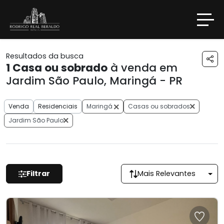
Resultados da busca
1
Casa ou sobrado
à venda em
Jardim São Paulo, Maringá - PR
Venda
Residenciais
Maringá
Casas ou sobrados
Jardim São Paulo
Filtrar
Mais Relevantes