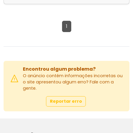
1
Encontrou algum problema?
O anúncio contém informações incorretas ou
o site apresentou algum erro? Fale com a
gente.
Reportar erro