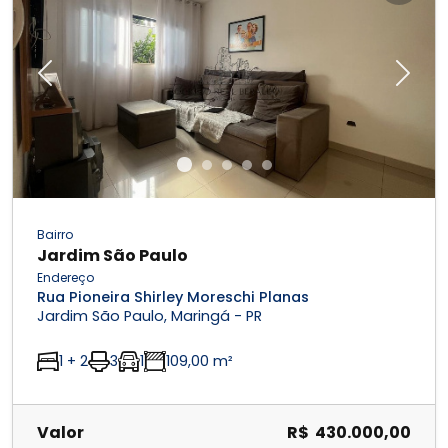
Previous
Next
Bairro
Jardim São Paulo
Endereço
Rua Pioneira Shirley Moreschi Planas
Jardim São Paulo, Maringá - PR
1 + 2
3
1
109,00 m²
Valor
R$ 430.000,00