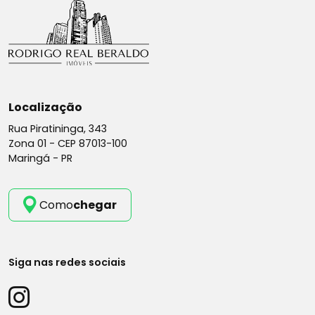
Localização
Rua Piratininga, 343
Zona 01 -
CEP 87013-100
Maringá - PR
Como
chegar
Siga nas redes sociais