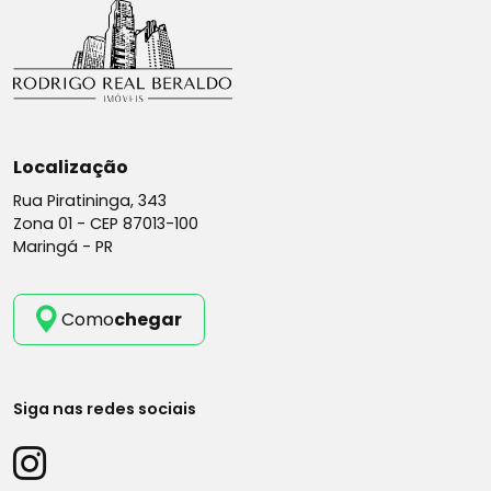
Localização
Rua Piratininga, 343
Zona 01 -
CEP 87013-100
Maringá - PR
Como
chegar
Siga nas redes sociais