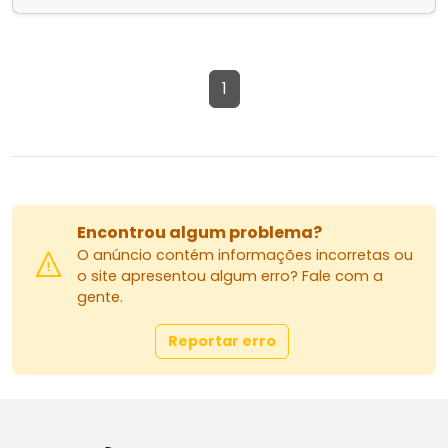
1
Encontrou algum problema?
O anúncio contém informações incorretas ou
o site apresentou algum erro? Fale com a
gente.
Reportar erro