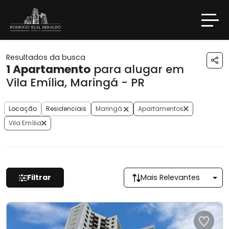
Resultados da busca
1
Apartamento
para alugar em
Vila Emília, Maringá - PR
Locação
Residenciais
Maringá
Apartamentos
Vila Emília
Filtrar
Mais Relevantes