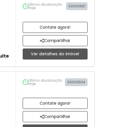
Última atualização
00000661
Hoje
Contate agora!
Compartilhar
Ver detalhes do imóvel
ulte
Última atualização
00000604
Hoje
Contate agora!
Compartilhar