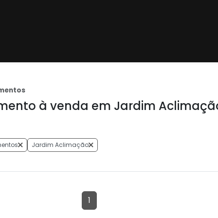
mentos
ento à venda em Jardim Aclimaçã
entos
Jardim Aclimação
1