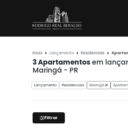
Início
Lançamento
Residenciais
Aparta
3
Apartamentos
em lançam
Maringá - PR
Lançamento
Residenciais
Maringá
Apartam
Filtrar