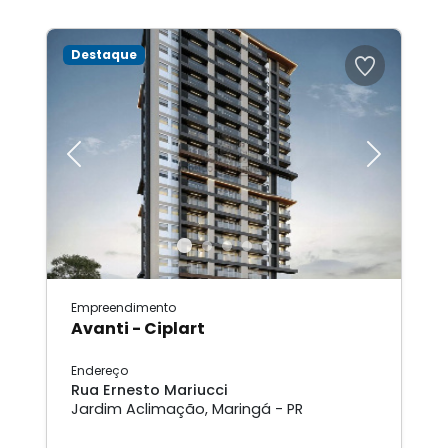
Destaque
Previous
Next
Empreendimento
Avanti - Ciplart
Endereço
Rua Ernesto Mariucci
Jardim Aclimação, Maringá - PR