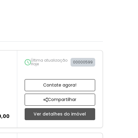
Última atualização
00000599
Hoje
Contate agora!
Compartilhar
Ver detalhes do imóvel
0,00