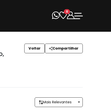
0
Voltar
Compartilhar
o,
Mais Relevantes