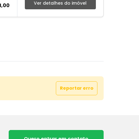
Ver detalhes do imóvel
1,00
Reportar erro
Quero entrar em contato