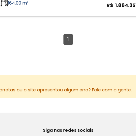
3
164,00 m²
R$ 1.864.35
1
rretas ou o site apresentou algum erro? Fale com a gente.
Siga nas redes sociais