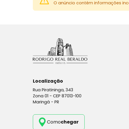
O anúncio contém informações inco
Localização
Rua Piratininga, 343
Zona 01 -
CEP 87013-100
Maringá - PR
Como
chegar