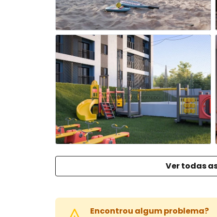
Ver todas as
Encontrou algum problema?