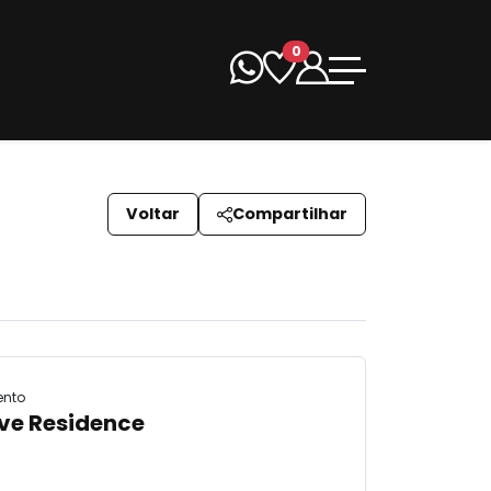
0
Voltar
Compartilhar
ento
ve Residence