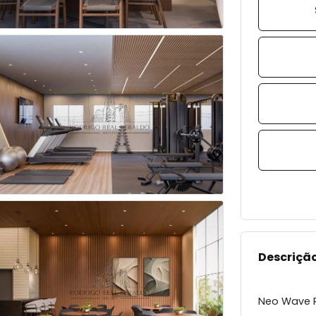
Descriçã
Neo Wave 