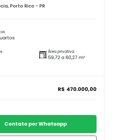
cia, Porto Rico - PR
ios
quartos
os
Área privativa
59,72 a 60,27 m²
R$ 470.000,00
Contato por Whatsapp