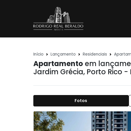
Início
Lançamento
Residenciais
Aparta
Apartamento
em lançamen
Jardim Grécia
,
Porto Rico -
Fotos