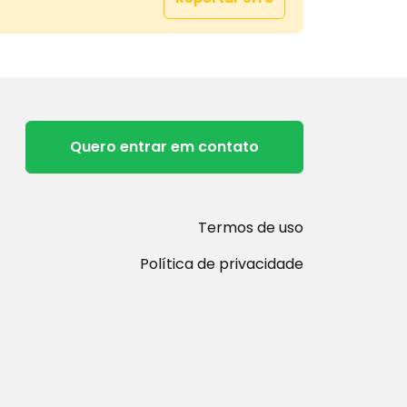
 ESSA OPORTUNIDADE
UMA VISITA!
-6051 - RODRIGO
Quero entrar em contato
Termos de uso
Política de privacidade