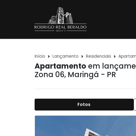
Início
Lançamento
Residenciais
Aparta
Apartamento
em lançament
Zona 06
,
Maringá - PR
Fotos