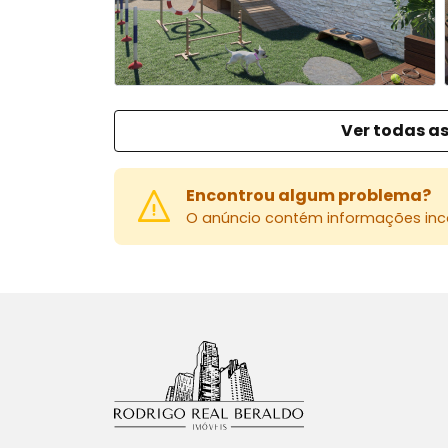
Ver todas as
Encontrou algum problema?
O anúncio contém informações inco