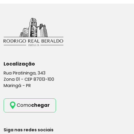
Localização
Rua Piratininga, 343
Zona 01 -
CEP 87013-100
Maringá - PR
Como
chegar
Siga nas redes sociais